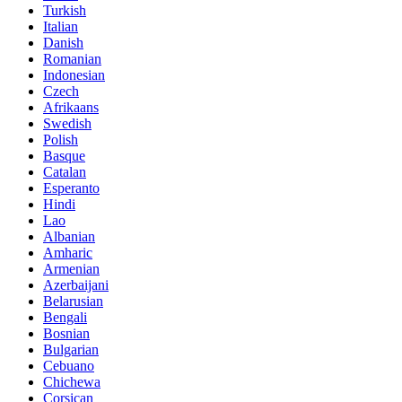
Turkish
Italian
Danish
Romanian
Indonesian
Czech
Afrikaans
Swedish
Polish
Basque
Catalan
Esperanto
Hindi
Lao
Albanian
Amharic
Armenian
Azerbaijani
Belarusian
Bengali
Bosnian
Bulgarian
Cebuano
Chichewa
Corsican