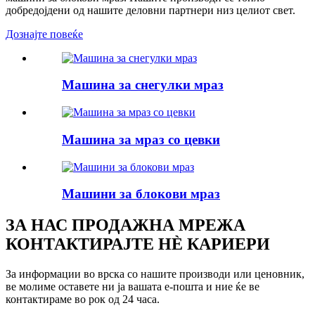
добредојдени од нашите деловни партнери низ целиот свет.
Дознајте повеќе
Машина за снегулки мраз
Машина за мраз со цевки
Машини за блокови мраз
ЗА НАС ПРОДАЖНА МРЕЖА
КОНТАКТИРАЈТЕ НÈ КАРИЕРИ
За информации во врска со нашите производи или ценовник,
ве молиме оставете ни ја вашата е-пошта и ние ќе ве
контактираме во рок од 24 часа.