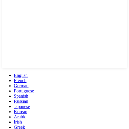
English
French
German
Portuguese
Spanish
Russian
Japanese
Korean
Arabic
Irish
Greek