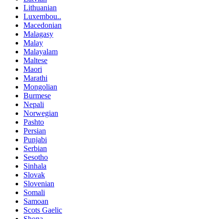
Lithuanian
Luxembou..
Macedonian
Malagasy
Malay
Malayalam
Maltese
Maori
Marathi
Mongolian
Burmese
Nepali
Norwegian
Pashto
Persian
Punjabi
Serbian
Sesotho
Sinhala
Slovak
Slovenian
Somali
Samoan
Scots Gaelic
Shona