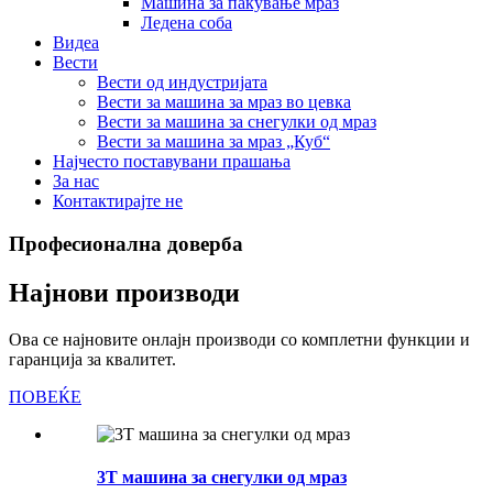
Машина за пакување мраз
Ледена соба
Видеа
Вести
Вести од индустријата
Вести за машина за мраз во цевка
Вести за машина за снегулки од мраз
Вести за машина за мраз „Куб“
Најчесто поставувани прашања
За нас
Контактирајте не
Професионална доверба
Најнови производи
Ова се најновите онлајн производи со комплетни функции и
гаранција за квалитет.
ПОВЕЌЕ
3T машина за снегулки од мраз