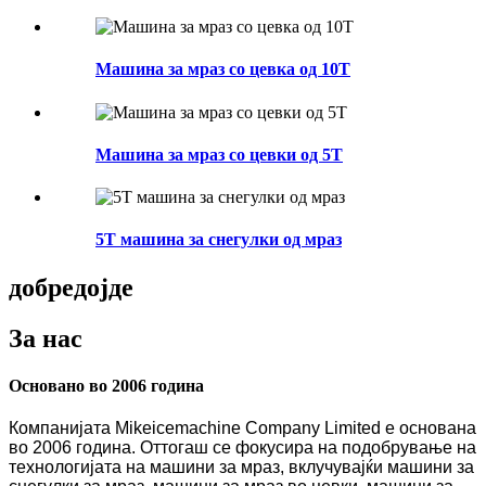
Машина за мраз со цевка од 10T
Машина за мраз со цевки од 5T
5T машина за снегулки од мраз
добредојде
За нас
Основано во 2006 година
Компанијата Mikeicemachine Company Limited е основана
во 2006 година. Оттогаш се фокусира на подобрување на
технологијата на машини за мраз, вклучувајќи машини за