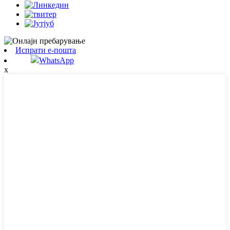
Испрати е-пошта
WhatsApp
x