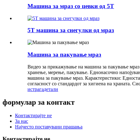
Машина за мраз со цевки од 5T
5T машина за снегулки од мраз
Машина за пакување мраз
Видео за прикажување на машина за пакување мраз в
хранење, мерење, пакување. Еднонасочно напојување
машина за пакување мраз. Карактеристики: Едностав
согласност со стандардот за хигиена на храната. Си
истрага
детали
формулар за контакт
Контактирајте не
За нас
Најчесто поставувани прашања
Контактирајте не