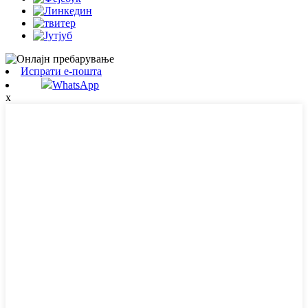
Испрати е-пошта
WhatsApp
x