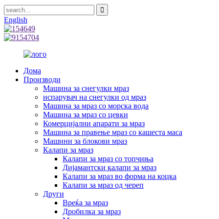
English
Дома
Производи
Машина за снегулки мраз
испарувач на снегулки од мраз
Машина за мраз со морска вода
Машина за мраз со цевки
Комерцијални апарати за мраз
Машина за правење мраз со кашеста маса
Машини за блокови мраз
Калапи за мраз
Калапи за мраз со топчиња
Дијамантски калапи за мраз
Калапи за мраз во форма на коцка
Калапи за мраз од череп
Други
Вреќа за мраз
Дробилка за мраз