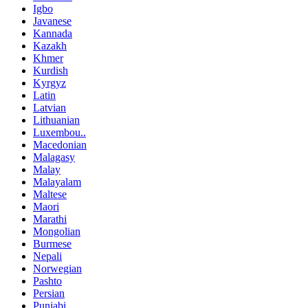
Igbo
Javanese
Kannada
Kazakh
Khmer
Kurdish
Kyrgyz
Latin
Latvian
Lithuanian
Luxembou..
Macedonian
Malagasy
Malay
Malayalam
Maltese
Maori
Marathi
Mongolian
Burmese
Nepali
Norwegian
Pashto
Persian
Punjabi