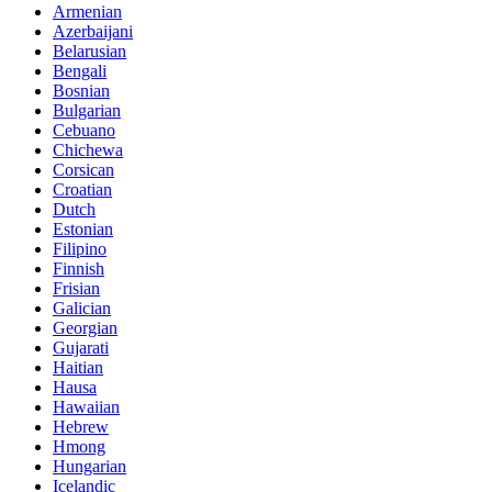
Armenian
Azerbaijani
Belarusian
Bengali
Bosnian
Bulgarian
Cebuano
Chichewa
Corsican
Croatian
Dutch
Estonian
Filipino
Finnish
Frisian
Galician
Georgian
Gujarati
Haitian
Hausa
Hawaiian
Hebrew
Hmong
Hungarian
Icelandic