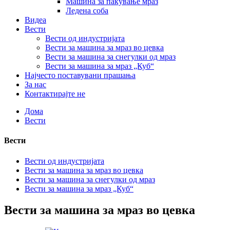
Машина за пакување мраз
Ледена соба
Видеа
Вести
Вести од индустријата
Вести за машина за мраз во цевка
Вести за машина за снегулки од мраз
Вести за машина за мраз „Куб“
Најчесто поставувани прашања
За нас
Контактирајте не
Дома
Вести
Вести
Вести од индустријата
Вести за машина за мраз во цевка
Вести за машина за снегулки од мраз
Вести за машина за мраз „Куб“
Вести за машина за мраз во цевка